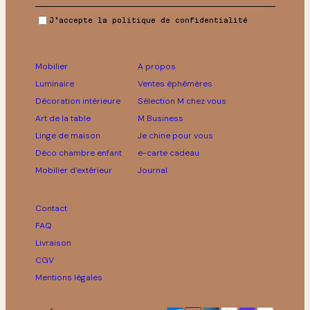
J’accepte la politique de confidentialité
Mobilier
A propos
Luminaire
Ventes éphémères
Décoration intérieure
Sélection M chez vous
Art de la table
M Business
Linge de maison
Je chine pour vous
Déco chambre enfant
e-carte cadeau
Mobilier d’extérieur
Journal
Contact
FAQ
Livraison
CGV
Mentions légales