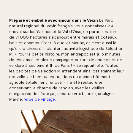
Préparé et emballé avec amour dans le Vexin
Le Parc
naturel régional du Vexin français, vous connaissez ? À
cheval sur les Yvelines et le Val d’Oise, ce paradis naturel
de 71 000 hectares s’épanouit entre marais et coteaux,
bois et champs. C’est là que vit Marine, et c’est aussi là
qu’elle a choisi d’implanter l’activité logistique de Sélection
M. « Pour la petite histoire, mon entrepôt est à 15 minutes
de chez moi, en pleine campagne, autour de champs et de
verdure à seulement 1h de Paris ! », se réjouit-elle. Toutes
les pépites de Sélection M attendent ainsi patiemment leur
nouvelle vie bien au chaud, dans un ancien bâtiment
agricole totalement rénové. « Il a été restauré en
conservant le charme de l’ancien, avec les vieilles
mangeoires de l’époque, c’est un vrai bijoux », souligne
Marine,
férue de vintage
.