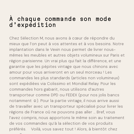
À chaque commande son mode
d’expédition
Chez Sélection M, nous avons à cœur de répondre du
mieux que l’on peut à vos attentes et à vos besoins. Notre
implantation dans le Vexin nous permet de livrer nous-
mêmes les meubles et autres objets volumineux sur Paris et
région parisienne. Un vrai plus qui fait la différence, et une
garantie que les pépites vintage que nous chinons avec
amour pour vous arriveront en un seul morceau ! Les
commandes les plus standards (articles non volumineux)
sont expédiées via Colissimo et Mondial Relay. Pour les
commandes hors gabarit, nous utilisons d’autres
transporteur comme DPD ou FEDEX (pour nos jolis bancs
notamment ☺). Pour la partie vintage, il nous arrive aussi
de travailler avec un transporteur spécialisé pour livrer les
régions de France oû ne pouvons pas aller … Bref, vous
l’avez compris, nous apportons le même soin au traitement
de vos commandes qu’à la sélection de vos produits
préférés.
Voilà, vous savez tout ! Alors, à bientôt chez