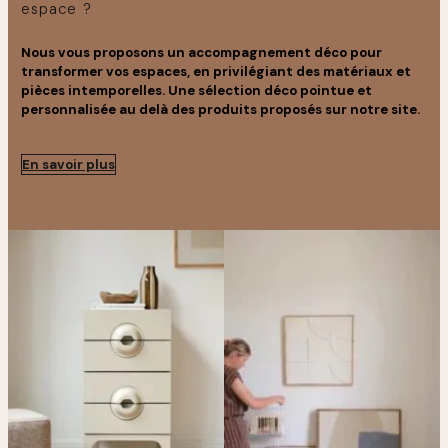
espace ?
Nous vous proposons un accompagnement déco pour
transformer vos espaces, en privilégiant des matériaux et
pièces intemporelles. Une sélection déco pointue et
personnalisée au delà des produits proposés sur notre site.
En savoir plus