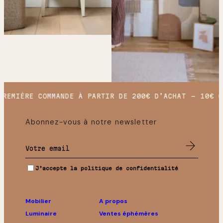
REMIÈRE COMMANDE À PARTIR DE 200€ D’ACHAT
10€ OF
Abonnez-vous à notre newsletter
J’accepte la politique de confidentialité
Mobilier
A propos
Luminaire
Ventes éphémères