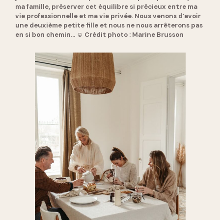
ma famille, préserver cet équilibre si précieux entre ma
vie professionnelle et ma vie privée. Nous venons d’avoir
une deuxième petite fille et nous ne nous arrêterons pas
en si bon chemin… ☺ Crédit photo : Marine Brusson