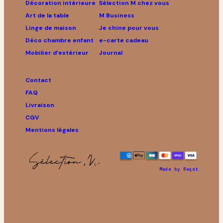
Décoration intérieure
Sélection M chez vous
Art de la table
M Business
Linge de maison
Je chine pour vous
Déco chambre enfant
e-carte cadeau
Mobilier d’extérieur
Journal
Contact
FAQ
Livraison
CGV
Mentions légales
Made by Reqst