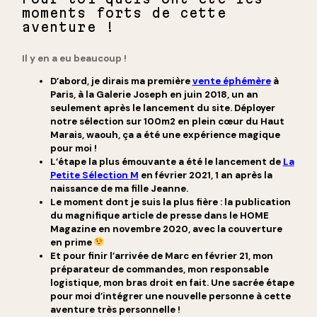
moments forts de cette
aventure !
Il y en a eu beaucoup !
D’abord, je dirais ma première
vente éphémère
à
Paris, à la Galerie Joseph en juin 2018, un an
seulement après le lancement du site. Déployer
notre sélection sur 100m2 en plein cœur du Haut
Marais, waouh, ça a été une expérience magique
pour moi !
L’étape la plus émouvante a été le lancement de
La
Petite Sélection M
en février 2021, 1 an après la
naissance de ma fille Jeanne.
Le moment dont je suis la plus fière : la publication
du magnifique article de presse dans le HOME
Magazine en novembre 2020, avec la couverture
en prime
Et pour finir l’arrivée de Marc en février 21, mon
préparateur de commandes, mon responsable
logistique, mon bras droit en fait. Une sacrée étape
pour moi d’intégrer une nouvelle personne à cette
aventure très personnelle !