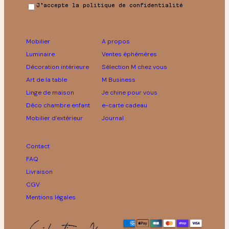
J’accepte la politique de confidentialité
Mobilier
A propos
Luminaire
Ventes éphémères
Décoration intérieure
Sélection M chez vous
Art de la table
M Business
Linge de maison
Je chine pour vous
Déco chambre enfant
e-carte cadeau
Mobilier d’extérieur
Journal
Contact
FAQ
Livraison
CGV
Mentions légales