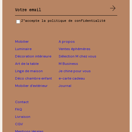
J’accepte la politique de confidentialité
Mobilier
A propos
Luminaire
Ventes éphémères
Décoration intérieure
Sélection M chez vous
Art de la table
M Business
Linge de maison
Je chine pour vous
Déco chambre enfant
e-carte cadeau
Mobilier d’extérieur
Journal
Contact
FAQ
Livraison
CGV
Mentions légales