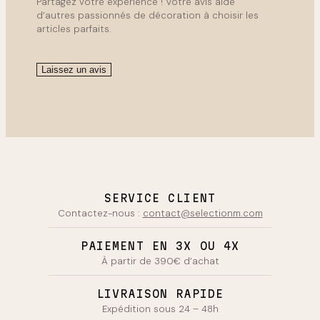
Partagez votre expérience ! Votre avis aide
d’autres passionnés de décoration à choisir les
articles parfaits.
Laissez un avis
SERVICE CLIENT
Contactez-nous :
contact@selectionm.com
PAIEMENT EN 3X OU 4X
À partir de 390€ d’achat
LIVRAISON RAPIDE
Expédition sous 24 – 48h