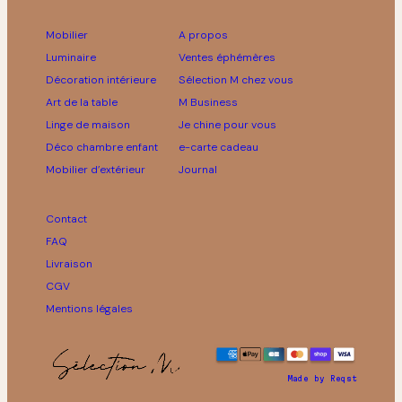
Mobilier
A propos
Luminaire
Ventes éphémères
Décoration intérieure
Sélection M chez vous
Art de la table
M Business
Linge de maison
Je chine pour vous
Déco chambre enfant
e-carte cadeau
Mobilier d’extérieur
Journal
Contact
FAQ
Livraison
CGV
Mentions légales
Made by Reqst