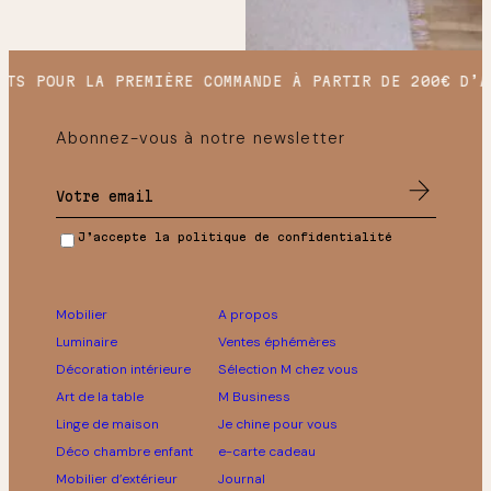
TS POUR LA PREMIÈRE COMMANDE À PARTIR DE 200€ D’AC
Abonnez-vous à notre newsletter
J’accepte la politique de confidentialité
Mobilier
A propos
Luminaire
Ventes éphémères
Décoration intérieure
Sélection M chez vous
Art de la table
M Business
Linge de maison
Je chine pour vous
Déco chambre enfant
e-carte cadeau
Mobilier d’extérieur
Journal