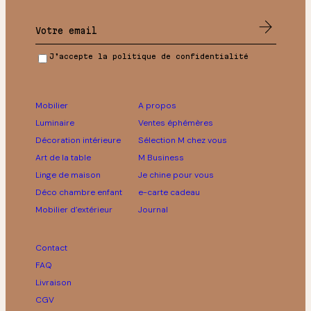
J’accepte la politique de confidentialité
Mobilier
A propos
Luminaire
Ventes éphémères
Décoration intérieure
Sélection M chez vous
Art de la table
M Business
Linge de maison
Je chine pour vous
Déco chambre enfant
e-carte cadeau
Mobilier d’extérieur
Journal
Contact
FAQ
Livraison
CGV