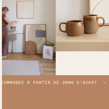
OMMANDE À PARTIR DE 200€ D’ACHAT