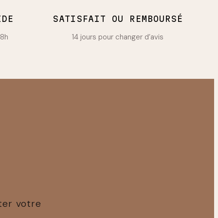
IDE
SATISFAIT OU REMBOURSÉ
48h
14 jours pour changer d’avis
ter votre