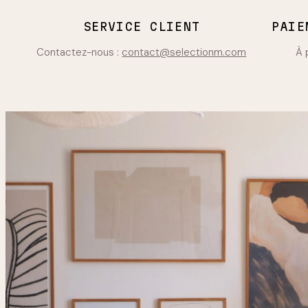
SERVICE CLIENT
PAIE
Contactez-nous :
contact@selectionm.com
À 