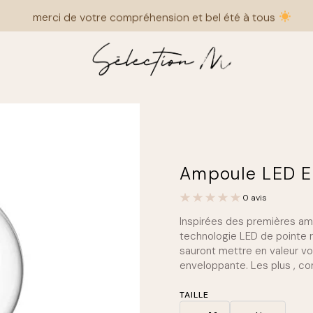
merci de votre compréhension et bel été à tous
Ampoule LED E2
0 avis
Inspirées des premières amp
technologie LED de pointe r
sauront mettre en valeur vo
enveloppante. Les plus , co
TAILLE