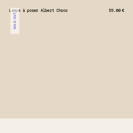
Lampe à poser Albert Choco
55.00
€
SOLD OUT
 €