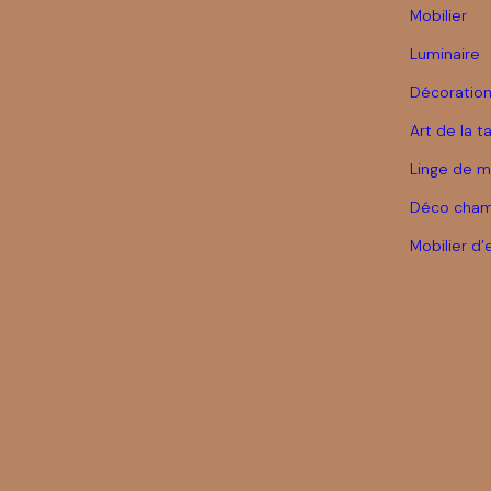
Mobilier
Luminaire
Décoration
Art de la t
Linge de m
Déco cham
Mobilier d’