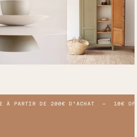
 À PARTIR DE 200€ D’ACHAT
10€ OFFE