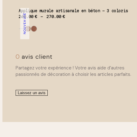
Applique murale artisanale en béton – 3 coloris
NOUVEAUTÉ
Plage de prix : 260.00 € à 270.00
260.00
€
270.00
€
0
avis client
Partagez votre expérience ! Votre avis aide d’autres
passionnés de décoration à choisir les articles parfaits.
Laissez un avis