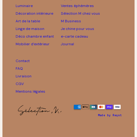
Luminaire
Ventes éphémères
Décoration intérieure
Sélection M chez vous
Art de la table
M Business
Linge de maison
Je chine pour vous
Déco chambre enfant
e-carte cadeau
Mobilier d’extérieur
Journal
Contact
FAQ
Livraison
CGV
Mentions légales
Made by Reqst