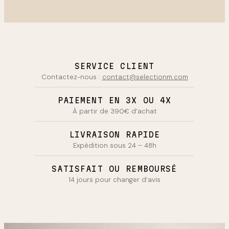
le temps et réinventés avec respect.
SERVICE CLIENT
Contactez-nous :
contact@selectionm.com
PAIEMENT EN 3X OU 4X
À partir de 390€ d’achat
LIVRAISON RAPIDE
Expédition sous 24 – 48h
SATISFAIT OU REMBOURSÉ
14 jours pour changer d’avis