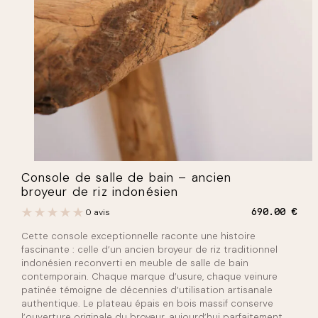
Console de salle de bain – ancien
broyeur de riz indonésien
0 avis
690.00
€
Cette console exceptionnelle raconte une histoire
fascinante : celle d’un ancien broyeur de riz traditionnel
indonésien reconverti en meuble de salle de bain
contemporain. Chaque marque d’usure, chaque veinure
patinée témoigne de décennies d’utilisation artisanale
authentique. Le plateau épais en bois massif conserve
l’ouverture originale du broyeur, aujourd’hui parfaitement