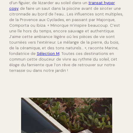
d’un figuier, de lézarder au soleil dans un
transat hyper
cosy
, de faire un saut dans la piscine avant de siroter une
citronnade au bord de l’eau… Les influences sont multiples,
de la Provence aux Cyclades, en passant par Majorque,
Comporta ou Ibiza. « Minorque m’inspire beaucoup. C’est
une île hors du temps, encore sauvage et authentique.
J’aime cette ambiance légère où les pièces de vie sont
tournées vers l’extérieur. Le mélange de la pierre, du bois,
de la céramique, et des tons naturels… », raconte Marine,
fondatrice de
Sélection M
. Toutes ces destinations en
commun cette douceur de vivre au rythme du soleil, cet
éloge du farniente que l’on rêve de retrouver sur notre
terrasse ou dans notre jardin !