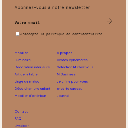
Abonnez-vous à notre newsletter
J’accepte la politique de confidentialité
Mobilier
A propos
Luminaire
Ventes éphémères
Décoration intérieure
Sélection M chez vous
Art de la table
M Business
Linge de maison
Je chine pour vous
Déco chambre enfant
e-carte cadeau
Mobilier d’extérieur
Journal
Contact
FAQ
Livraison