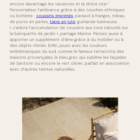
encore davantage les vacances et la dolce vita !
Personnaliser l’ambiance, grâce à des touches ethniques
ou bohème :
coussins imprimés
, parasol à franges, rideau
de porte en perles,
tapis en jute
, guirlande lumineuse…
« J’adore l’accumulation de coussins aux tons naturels sur
la banquette de jardin », partage Marine. Pensez aussi à
apporter un supplément d’âme grâce à du mobilier ou à
des objets chinés. Enfin, jouez avec les couleurs
emblématiques du sud, comme le fameux terracotta des
maisons provençales, le bleu grec qui sublime les façades
de Santorin ou encore le vert olivier, parfait en association
avec d’autres teintes naturelles.