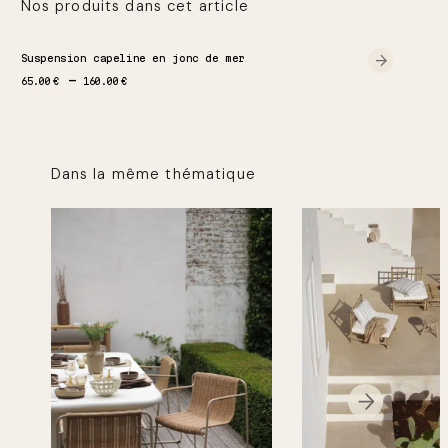
Nos produits dans cet article
Suspension capeline en jonc de mer
Plage de prix : 65.00 € à 160.00 €
65.00
€
160.00
€
Dans la même thématique