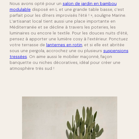
Nous avons opté pour un
salon de jardin en bambou
modulable
disposé en L et une grande table basse, c’est
parfait pour les dîners improvisés l’été ! », souligne Marine.
L’artisanat local tient aussi une place importante en
Méditerranée et se décline à travers les poteries, les
luminaires ou encore le textile. Pour les douces nuits d’été,
pensez à apporter une lumière cosy à l’extérieur. Ponctuez
votre terrasse de
lanternes en rotin
, et si elle est abritée
sous une pergola, accrochez une ou plusieurs
suspensions
tressées
. On aime aussi le mobilier maçonné, façon
banquette ou niches décoratives, idéal pour créer une
atmosphère très sud !