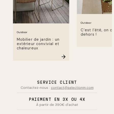
Outdoor
C’est l’été, on ch
Outdoor
dehors !
Mobilier de jardin : un
extérieur convivial et
chaleureux
SERVICE CLIENT
Contactez-nous :
contact@selectionm.com
PAIEMENT EN 3X OU 4X
À partir de 390€ d’achat