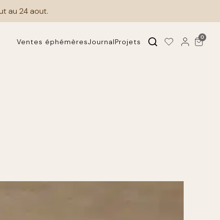
0
Ventes éphémères
Journal
Projets