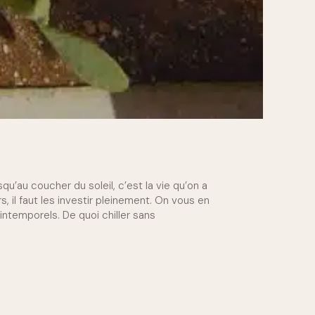
qu’au coucher du soleil, c’est la vie qu’on a
s, il faut les investir pleinement. On vous en
intemporels. De quoi chiller sans