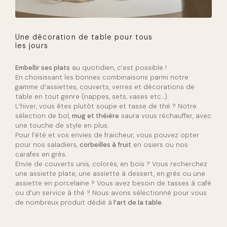
Une décoration de table pour tous
les jours
Embellir ses plats
au quotidien, c’est possible !
En choisissant les bonnes combinaisons parmi notre
gamme d’assiettes, couverts, verres et décorations de
table en tout genre (nappes, sets, vases etc…).
L’hiver, vous êtes plutôt soupe et tasse de thé ? Notre
sélection de bol,
mug et théière
saura vous réchauffer, avec
une touche de style en plus.
Pour l’été et vos envies de fraicheur, vous pouvez opter
pour nos saladiers,
corbeilles à fruit
en osiers ou nos
carafes en grès.
Envie de couverts unis, colorés, en bois ? Vous recherchez
une assiette plate, une assiette à dessert, en grès ou une
assiette en porcelaine ? Vous avez besoin de tasses à café
ou d’un service à thé ? Nous avons sélectionné pour vous
de nombreux produit dédié à
l’art de la table
.