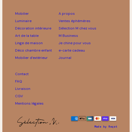
Mobilier
A propos
Luminaire
Ventes éphémères
Décoration intérieure
Sélection M chez vous
Art de la table
M Business
Linge de maison
Je chine pour vous
Déco chambre enfant
e-carte cadeau
Mobilier d’extérieur
Journal
Contact
FAQ
Livraison
CGV
Mentions légales
Made by Reqst