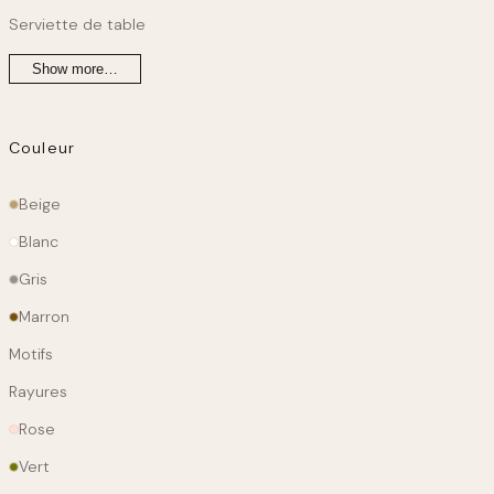
Serviette de table
Show more…
Couleur
Couleur
Beige
principale
Blanc
Gris
Marron
Motifs
Rayures
Rose
Vert