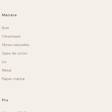
Matière
Matiere
Bois
Céramique
Fibres naturelles
Gaze de coton
Lin
Métal
Papier mâché
Prix