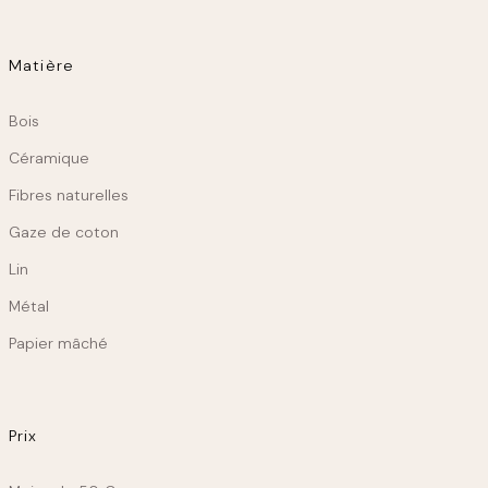
Matière
Matiere
Bois
Céramique
Fibres naturelles
Gaze de coton
Lin
Métal
Papier mâché
Prix