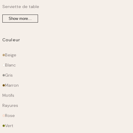
Serviette de table
Show more…
Couleur
Couleur
Beige
principale
Blanc
Gris
Marron
Motifs
Rayures
Rose
Vert