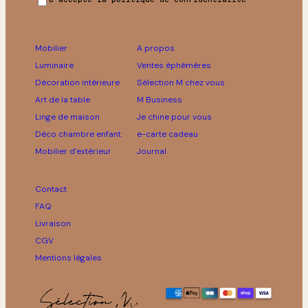
Mobilier
A propos
Luminaire
Ventes éphémères
Décoration intérieure
Sélection M chez vous
Art de la table
M Business
Linge de maison
Je chine pour vous
Déco chambre enfant
e-carte cadeau
Mobilier d’extérieur
Journal
Contact
FAQ
Livraison
CGV
Mentions légales