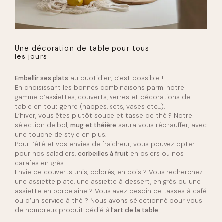
Une décoration de table pour tous
les jours
Embellir ses plats
au quotidien, c’est possible !
En choisissant les bonnes combinaisons parmi notre
gamme d’assiettes, couverts, verres et décorations de
table en tout genre (nappes, sets, vases etc…).
L’hiver, vous êtes plutôt soupe et tasse de thé ? Notre
sélection de bol,
mug et théière
saura vous réchauffer, avec
une touche de style en plus.
Pour l’été et vos envies de fraicheur, vous pouvez opter
pour nos saladiers,
corbeilles à fruit
en osiers ou nos
carafes en grès.
Envie de couverts unis, colorés, en bois ? Vous recherchez
une assiette plate, une assiette à dessert, en grès ou une
assiette en porcelaine ? Vous avez besoin de tasses à café
ou d’un service à thé ? Nous avons sélectionné pour vous
de nombreux produit dédié à
l’art de la table
.