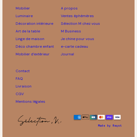
Mobilier
A propos
Luminaire
Ventes éphémères
Décoration intérieure
Sélection M chez vous
Art de la table
M Business
Linge de maison
Je chine pour vous
Déco chambre enfant
e-carte cadeau
Mobilier d’extérieur
Journal
Contact
FAQ
Livraison
CGV
Mentions légales
Made by Reqst