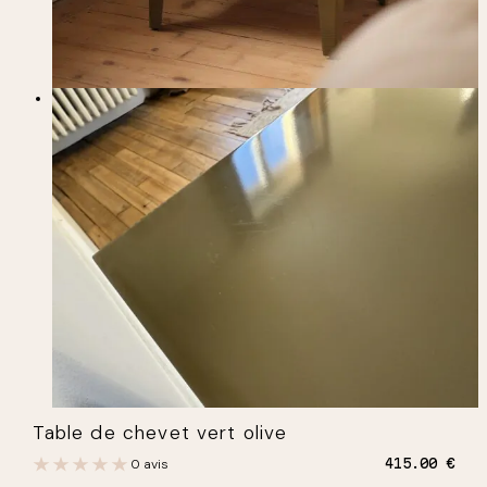
Table de chevet vert olive
0 avis
415.00
€