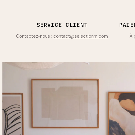
SERVICE CLIENT
PAIE
Contactez-nous :
contact@selectionm.com
À 