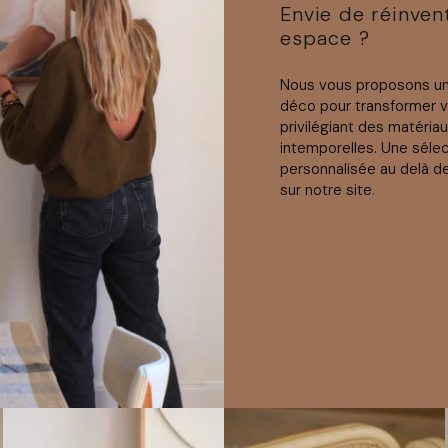
Envie de réinven
espace ?
Nous vous proposons 
déco pour transformer 
privilégiant des matéria
intemporelles. Une séle
personnalisée au delà d
sur notre site.