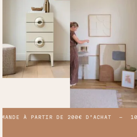
NDE À PARTIR DE 200€ D’ACHAT
10€ 