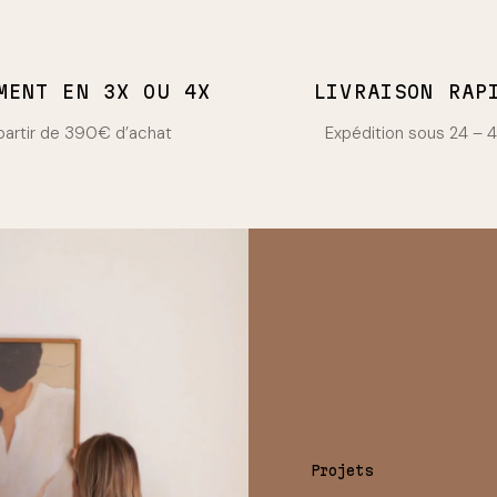
MENT EN 3X OU 4X
LIVRAISON RAP
partir de 390€ d’achat
Expédition sous 24 – 
Projets