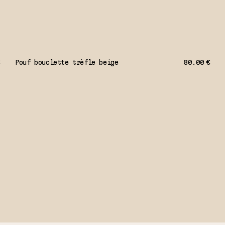
€
Pouf bouclette trèfle beige
80.00
€