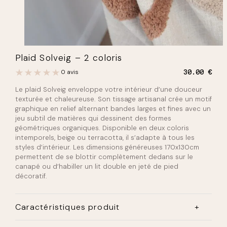
Plaid Solveig – 2 coloris
0 avis
30.00
€
Le plaid Solveig enveloppe votre intérieur d’une douceur
texturée et chaleureuse. Son tissage artisanal crée un motif
graphique en relief alternant bandes larges et fines avec un
jeu subtil de matières qui dessinent des formes
géométriques organiques. Disponible en deux coloris
intemporels, beige ou terracotta, il s’adapte à tous les
styles d’intérieur. Les dimensions généreuses 170x130cm
permettent de se blottir complètement dedans sur le
canapé ou d’habiller un lit double en jeté de pied
décoratif.
Caractéristiques produit
Dimensions :
170x130cm