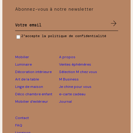
Abonnez-vous à notre newsletter
J’accepte la politique de confidentialité
Mobilier
A propos
Luminaire
Ventes éphémères
Décoration intérieure
Sélection M chez vous
Art de la table
M Business
Linge de maison
Je chine pour vous
Déco chambre enfant
e-carte cadeau
Mobilier d’extérieur
Journal
Contact
FAQ
Livraison