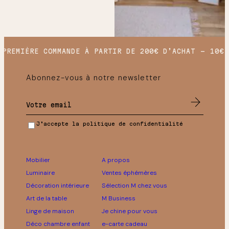
PREMIÈRE COMMANDE À PARTIR DE 200€ D’ACHAT
10€ O
Abonnez-vous à notre newsletter
J’accepte la politique de confidentialité
Mobilier
A propos
Luminaire
Ventes éphémères
Décoration intérieure
Sélection M chez vous
Art de la table
M Business
Linge de maison
Je chine pour vous
Déco chambre enfant
e-carte cadeau