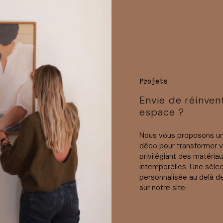
Projets
Envie de réinven
espace ?
Nous vous proposons 
déco pour transformer 
privilégiant des matéria
intemporelles. Une séle
personnalisée au delà d
sur notre site.