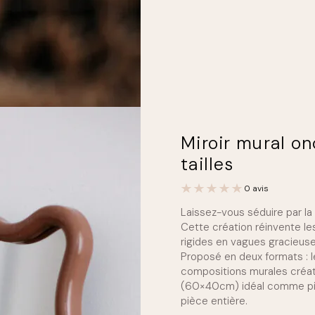
Miroir mural on
tailles
0 avis
Laissez-vous séduire par la
Cette création réinvente le
rigides en vagues gracieuse
Proposé en deux formats : 
compositions murales créat
(60×40cm) idéal comme piè
pièce entière.