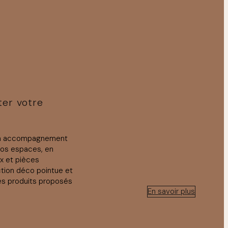
ter votre
un accompagnement
vos espaces, en
ux et pièces
ction déco pointue et
es produits proposés
En savoir plus