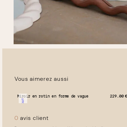
Vous aimerez aussi
Miroir en rotin en forme de vague
229.00
SOLD OUT
0
avis client