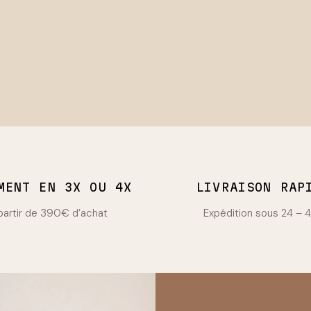
MENT EN 3X OU 4X
LIVRAISON RAP
partir de 390€ d’achat
Expédition sous 24 – 