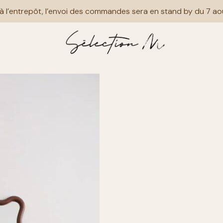
merci de votre compréhension et bel été à tous
à l’entrepôt, l’envoi des commandes sera en stand by du 7 ao