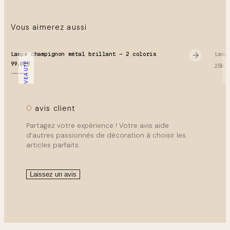
assortis, elle structure la chambre avec une symétrie
rétro. Osez le mix and match en associant les deux
Vous aimerez aussi
couleurs sur un buffet long. Associez avec une ampoule
LED E14 blanc chaud 2700K pour une ambiance encore
plus cosy.
Lampe champignon métal brillant – 2 coloris
Lamp
NOUVEAUTÉ
PRÉ-CO
99.00
€
250.
0
avis client
Partagez votre expérience ! Votre avis aide
d’autres passionnés de décoration à choisir les
articles parfaits.
Laissez un avis