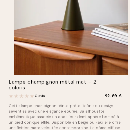
Lampe champignon métal mat – 2
coloris
0 avis
99.00
€
Cette lampe champignon réinterprète l’icône du design
seventies avec une élégance épurée. Sa silhouette
emblématique associe un abat-jour demi-sphère bombé à
un pied conique effilé. Disponible en beige ou kaki, elle offre
une finition mate veloutée contemporaine. Le dôme diffuse