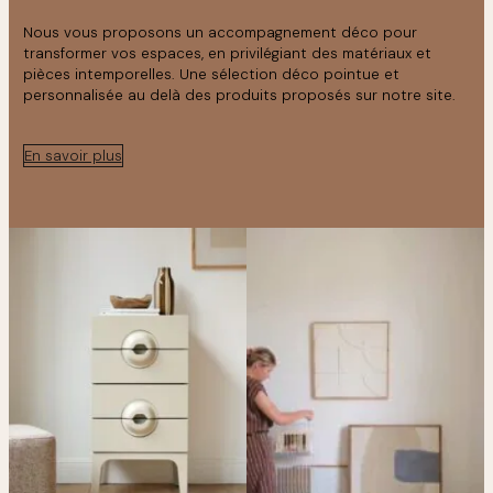
Nous vous proposons un accompagnement déco pour
transformer vos espaces, en privilégiant des matériaux et
pièces intemporelles. Une sélection déco pointue et
personnalisée au delà des produits proposés sur notre site.
En savoir plus