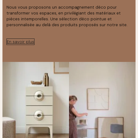
Nous vous proposons un accompagnement déco pour
transformer vos espaces, en privilégiant des matériaux et
pièces intemporelles. Une sélection déco pointue et
personnalisée au delà des produits proposés sur notre site.
En savoir plus