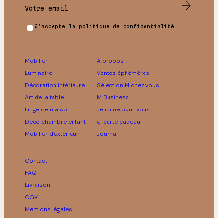
J’accepte la politique de confidentialité
Mobilier
A propos
Luminaire
Ventes éphémères
Décoration intérieure
Sélection M chez vous
Art de la table
M Business
Linge de maison
Je chine pour vous
Déco chambre enfant
e-carte cadeau
Mobilier d’extérieur
Journal
Contact
FAQ
Livraison
CGV
Mentions légales