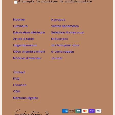
J’accepte la politique de confidentialité
Mobilier
A propos
Luminaire
Ventes éphémères
Décoration intérieure
Sélection M chez vous
Art de la table
M Business
Linge de maison
Je chine pour vous
Déco chambre enfant
e-carte cadeau
Mobilier d’extérieur
Journal
Contact
FAQ
Livraison
CGV
Mentions légales