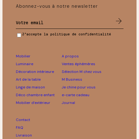
Abonnez-vous à notre newsletter
J’accepte la politique de confidentialité
Mobilier
A propos
Luminaire
Ventes éphémères
Décoration intérieure
Sélection M chez vous
Art de la table
M Business
Linge de maison
Je chine pour vous
Déco chambre enfant
e-carte cadeau
Mobilier d’extérieur
Journal
Contact
FAQ
Livraison