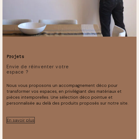
Projets
Envie de réinventer votre
espace ?
Nous vous proposons un accompagnement déco pour
transformer vos espaces, en privilégiant des matériaux et
pièces intemporelles. Une sélection déco pointue et
personnalisée au delà des produits proposés sur notre site.
En savoir plus