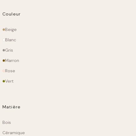
Couleur
Couleur
Beige
principale
Blanc
Gris
Marron
Rose
Vert
Matière
Matiere
Bois
Céramique