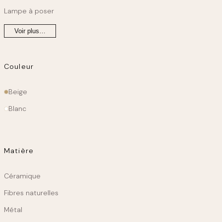
Lampe à poser
Voir plus…
Couleur
Couleur
Beige
principale
Blanc
Matière
Matiere
Céramique
Fibres naturelles
Métal