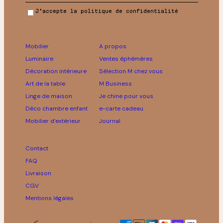
J’accepte la politique de confidentialité
Mobilier
A propos
Luminaire
Ventes éphémères
Décoration intérieure
Sélection M chez vous
Art de la table
M Business
Linge de maison
Je chine pour vous
Déco chambre enfant
e-carte cadeau
Mobilier d’extérieur
Journal
Contact
FAQ
Livraison
CGV
Mentions légales