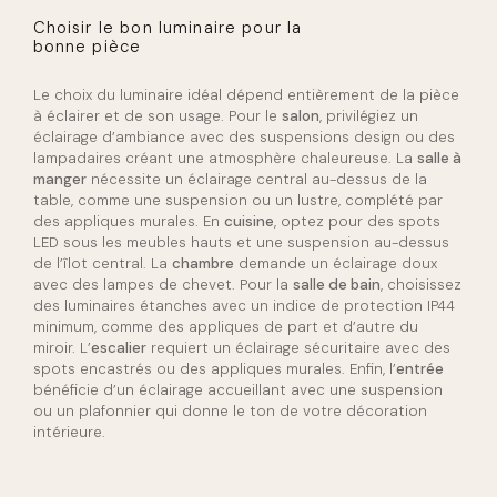
Choisir le bon luminaire pour la
bonne pièce
Le choix du luminaire idéal dépend entièrement de la pièce
à éclairer et de son usage. Pour le
salon
, privilégiez un
éclairage d’ambiance avec des suspensions design ou des
lampadaires créant une atmosphère chaleureuse. La
salle à
manger
nécessite un éclairage central au-dessus de la
table, comme une suspension ou un lustre, complété par
des appliques murales. En
cuisine
, optez pour des spots
LED sous les meubles hauts et une suspension au-dessus
de l’îlot central. La
chambre
demande un éclairage doux
avec des lampes de chevet. Pour la
salle de bain
, choisissez
des luminaires étanches avec un indice de protection IP44
minimum, comme des appliques de part et d’autre du
miroir. L’
escalier
requiert un éclairage sécuritaire avec des
spots encastrés ou des appliques murales. Enfin, l’
entrée
bénéficie d’un éclairage accueillant avec une suspension
ou un plafonnier qui donne le ton de votre décoration
intérieure.